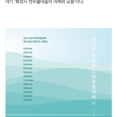
야기 '화성시 찬우물마을의 어제와 오늘'이다.