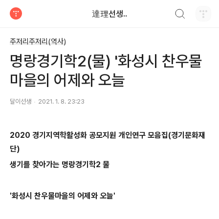
검색하기
達理선생..
티스토리
주저리주저리(역사)
명랑경기학2(물) '화성시 찬우물
마을의 어제와 오늘
달이선생
2021. 1. 8. 23:23
2020 경기지역학활성화 공모지원 개인연구 모음집(경기문화재
단)
생기를 찾아가는 명랑경기학2 물
'화성시 찬우물마을의 어제와 오늘'