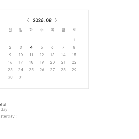
lendar
2026. 08
일
월
화
수
목
금
토
1
2
3
4
5
6
7
8
9
10
11
12
13
14
15
16
17
18
19
20
21
22
23
24
25
26
27
28
29
30
31
tal
day :
sterday :