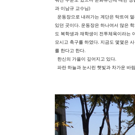
워진 부분도 있으나 문화유산에 대한 정
과 이남규 교수님)
운동장으로 내려가는 계단은 탁트여 멀리
있던 곳이다. 운동장은 하나여서 많은 
도 복학생과 재학생이 전투체육이라는 
모시고 축구를 하였다. 지금도 몇몇은 사
를 한다고 한다.
한신의 가을이 깊어지고 있다.
파란 하늘과 눈시린 햇빛과 차가운 바람과