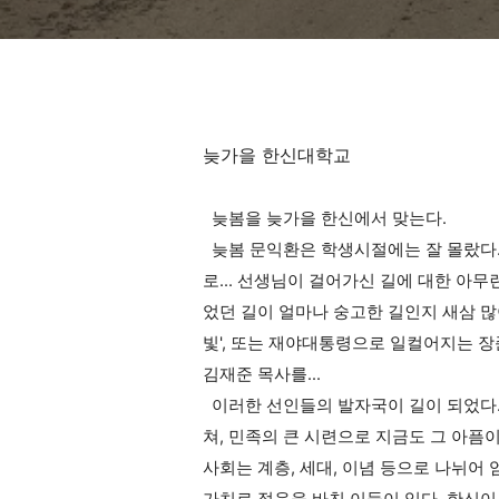
늦가을 한신대학교
늦봄을 늦가을 한신에서 맞는다.
늦봄 문익환은 학생시절에는 잘 몰랐다.
로... 선생님이 걸어가신 길에 대한 아무
었던 길이 얼마나 숭고한 길인지 새삼 많
빛', 또는 재야대통령으로 일컬어지는 장
김재준 목사를...
이러한 선인들의 발자국이 길이 되었다.
쳐, 민족의 큰 시련으로 지금도 그 아픔이
사회는 계층, 세대, 이념 등으로 나뉘어