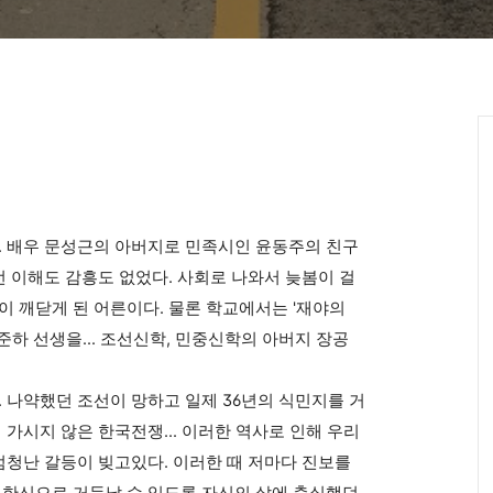
 배우 문성근의 아버지로 민족시인 윤동주의 친구
런 이해도 감흥도 없었다. 사회로 나와서 늦봄이 걸
이 깨닫게 된 어른이다. 물론 학교에서는 '재야의
준하 선생을... 조선신학, 민중신학의 아버지 장공
 나약했던 조선이 망하고 일제 36년의 식민지를 거
 가시지 않은 한국전쟁... 이러한 역사로 인해 우리
 엄청난 갈등이 빚고있다. 이러한 때 저마다 진보를