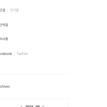
근글
인기글
근댓글
지사항
acebook
Twitter
chives
lendar