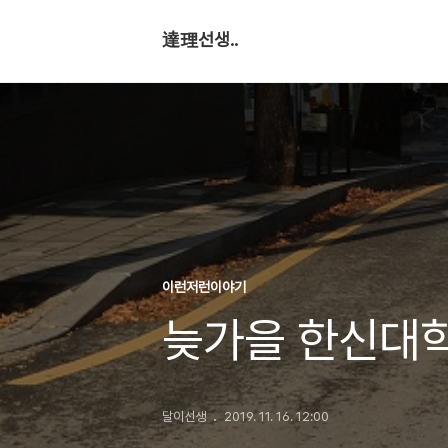
達理선생..
이런저런이야기
늦가을 한신대
달이선생
2019. 11. 16. 12:00