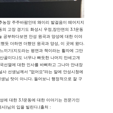
추농장 주주바팜인데 왜이리 발걸음이 떼어지지
동의 고장 경기도 화성시 우정,장안면의 3.1운동
 늘 공부하다보면 안성 원곡과 양성에 대한 이야
했듯 더하면 더했던 원곡과 양성, 이 곳에 왔다.
 느끼기(지도라는 평면과 책이라는 활자에 그만
산골이다.)도 너무나 빠듯한 나머지 만세고개
순국선열에 대한 인사를 바삐하고 그나마 안내장
설사 선생님께서 "없어요"라는 말에 안성시청에
선생님 탓이 아니다. 들어보니 행정적으로 잘 구
성에 대한 3.1운동에 대한 이야기는 전문가인
)님의 입을 빌린다.(출처 :