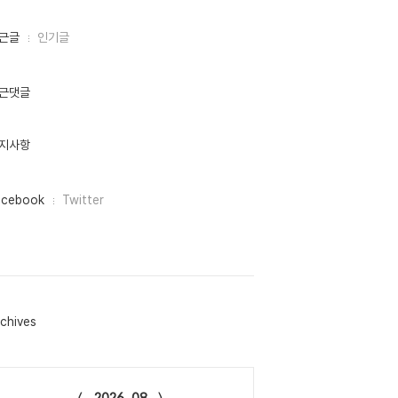
근글
인기글
근댓글
지사항
acebook
Twitter
chives
lendar