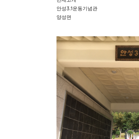
안성3.1운동기념관
양성면