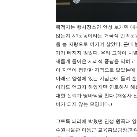
목적지는 행사장소인 안성 보개면 대
않는지 3.1운동이라는 거국적 민족운
을 늘 자랑으로 여기며 살았다. 근데
기가 빠지지 않았다. 우리 고장이 치열
새롭게 들어온 지리적 풍광을 익히고
이 지역이 평탄한 지역으로 알았는데 
아래로 양성에 있는 기념관에 들려 
이라도 얻고자 하였지만 연로하신 해
대한 신뢰가 땅바닥을 친다.(해설사 
비가 되지 않는 모양이다.)
그토록 뇌리에 박혔던 안성 원곡과 양
수원박물관 이동근 교육홍보팀장(학예사