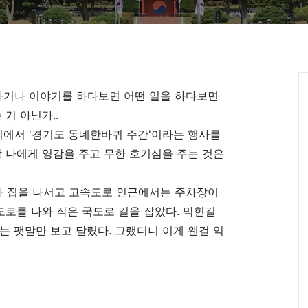
거나 이야기를 하다보면 어떤 일을 하다보면
 거 아닌가..
합회에서 '경기도 동네한바퀴 주간'이라는 행사를
상 나에게 영감을 주고 무한 호기심을 주는 것은
가 집을 나서고 고속도로 인근에서는 주차장이
도로를 나와 작은 국도로 길을 잡았다. 막힌길
는 팻말만 보고 달렸다. 그랬더니 이게 왠걸 익