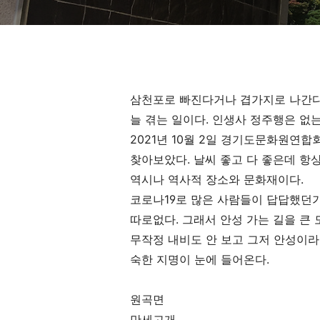
삼천포로 빠진다거나 겹가지로 나간다
늘 겪는 일이다. 인생사 정주행은 없는
2021년 10월 2일 경기도문화원연
찾아보았다. 날씨 좋고 다 좋은데 항
역시나 역사적 장소와 문화재이다.
코로나19로 많은 사람들이 답답했던
따로없다. 그래서 안성 가는 길을 큰 
무작정 내비도 안 보고 그저 안성이라
숙한 지명이 눈에 들어온다.
원곡면
만세고개