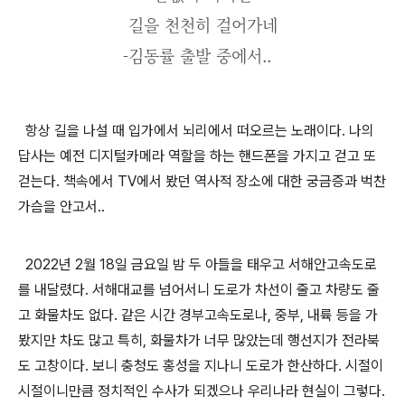
길을 천천히 걸어가네
-김동률 출발 중에서..
항상 길을 나설 때 입가에서 뇌리에서 떠오르는 노래이다. 나의
답사는 예전 디지털카메라 역할을 하는 핸드폰을 가지고 걷고 또
걷는다. 책속에서 TV에서 봤던 역사적 장소에 대한 궁금증과 벅찬
가슴을 안고서..
2022년 2월 18일 금요일 밤 두 아들을 태우고 서해안고속도로
를 내달렸다. 서해대교를 넘어서니 도로가 차선이 줄고 차량도 줄
고 화물차도 없다. 같은 시간 경부고속도로나, 중부, 내륙 등을 가
봤지만 차도 많고 특히, 화물차가 너무 많았는데 행선지가 전라북
도 고창이다. 보니 충청도 홍성을 지나니 도로가 한산하다. 시절이
시절이니만큼 정치적인 수사가 되겠으나 우리나라 현실이 그렇다.