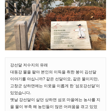
강선달 저수지의 유래
대동강 물을 팔아 본인의 이득을 취한 봉이 김선달
이야기를 아십니까? 같은 선달이요, 같은 물이지만,
고창군 상하면에는 이웃을 이롭게 한 '섬포강선달'이
있었습니다.
옛날 강선달이 살던 상하면 섬포 마을에는 농사를 지
을 물이 부족 해 농민들이 많은 어려움을 겪고 있었