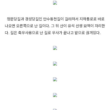
청문당길과 경성당길인 만수동천길이 갈라져서 지하통로로 바로
나오면 오른쪽으로 난 길이다. 그 뒤 산이 유석 선생 묘역이 자리한
다. 길은 축우사용으로 난 길로 우사가 끝나고 밭으로 끊겨있다.