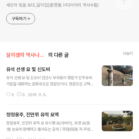
세상의 빛을 보다_달이집(達理集 H다이어리 역사수필)
구독하기
더보기
달이샘의 역사나들이(답사)
의 다른 글
유석 선생 묘 및 신도비
글 내용
유석 선생 묘 및 신도비 안산시 부곡동의 명문가 진주유씨
가문을 대표하는 문화유산은 청문당이다. 청문당은 고택으
로 유시회가 처음 지었다고 알려져 있다. 이 유시회의 아들
0
0
2019. 11. 5.
이 바로 강원감사 유석이다. 유석은 후사가 없어 양자로 유
영의 아들 유명천을 들였는데, 유영은 작은아버지 ..
정정옹주, 진안위 유적 묘역
글 내용
정정옹주, 진안위 유적 묘 유시행 묘(아버지), 유영 묘(동
생) 능묘에 참배하고 돌아오는 길에 / 拜陵歸路 저 무성한
무덤을 보고 / 彼菀者阡 옛적의 우애를 생각하니 / 想昔