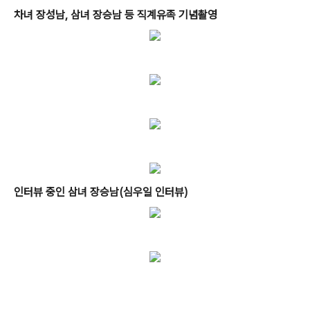
차녀 장성남, 삼녀 장승남 등 직계유족 기념촬영
인터뷰 중인 삼녀 장승남(심우일 인터뷰)