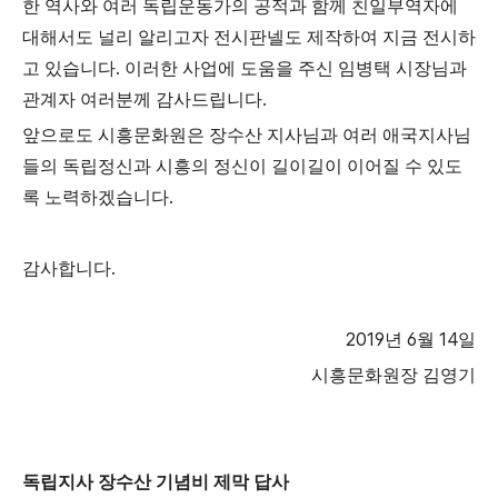
한 역사와 여러 독립운동가의 공적과 함께 친일부역자에
대해서도 널리 알리고자 전시판넬도 제작하여 지금 전시하
.
고 있습니다
이러한 사업에 도움을 주신 임병택 시장님과
.
관계자 여러분께 감사드립니다
앞으로도 시흥문화원은 장수산 지사님과 여러 애국지사님
들의 독립정신과 시흥의 정신이 길이길이 이어질 수 있도
.
록 노력하겠습니다
.
감사합니다
2019
6
14
년
월
일
시흥문화원장 김영기
독립지사 장수산 기념비 제막 답사