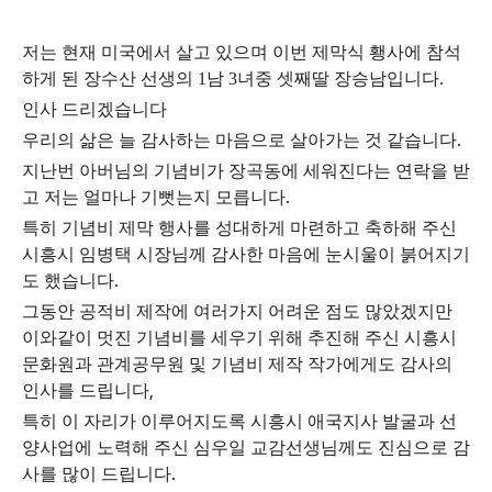
저는 현재 미국에서 살고 있으며 이번 제막식 횅사에 참석
하게 된
장수산 선생의
1
남
3
녀중 셋째딸 장승남입니다
.
인사 드리겠습니다
.
우리의 삶은 늘 감사하는 마음으로 살아가는 것 같습니다
지난번 아버님의 기념비가 장곡동에 세워진다는 연락을 받
.
고 저는 얼마나 기뻣는지 모릅니다
특히 기념비 제막 행사를 성대하게 마련하고 축하해 주신
시흥시 임병택 시장님께 감사한 마음에 눈시울이 붉어지기
.
도 했습니다
그동안 공적비 제작에 여러가지 어려운 점도 많았겠지만
이와같이 멋진 기념비를 세우기 위해 추진해 주신 시흥시
문화원과 관계공무원 및 기념비 제작 작가에게도 감사의
,
인사를 드립니다
특히 이 자리가 이루어지도록 시흥시 애국지사 발굴과 선
양사업에 노력해 주신 심우일 교감선생님께도 진심으로 감
.
사를 많이 드립니다