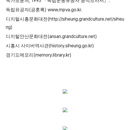
, 1995
.
국가보훈처
『
독립운동유공자 공적조사서
』
(
) www.mpva.go.kr.
독립유공자
공훈록
(http://siheung.grandculture.net/siheu
디지털시흥문화대전
ng)
(ansan.grandculture.net)
디지털안산문화대전
(history.siheung.go.kr)
시흥시 사이버역사관
(memory.library.kr)
경기도메모리