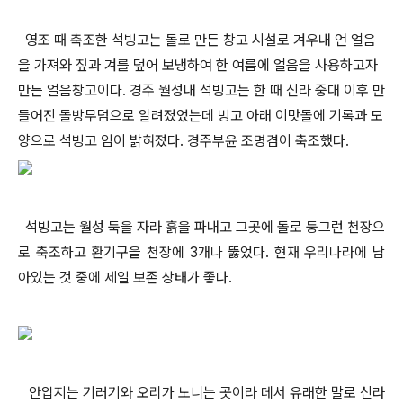
영조 때 축조한 석빙고는 돌로 만든 창고 시설로 겨우내 언 얼음
을 가져와 짚과 겨를 덮어 보냉하여 한 여름에 얼음을 사용하고자
만든 얼음창고이다. 경주 월성내 석빙고는 한 때 신라 중대 이후 만
들어진 돌방무덤으로 알려졌었는데 빙고 아래 이맛돌에 기록과 모
양으로 석빙고 임이 밝혀졌다. 경주부윤 조명겸이 축조했다.
석빙고는 월성 둑을 자라 흙을 파내고 그곳에 돌로 둥그런 천장으
로 축조하고 환기구을 천장에 3개나 뚫었다. 현재 우리나라에 남
아있는 것 중에 제일 보존 상태가 좋다.
안압지는 기러기와 오리가 노니는 곳이라 데서 유래한 말로 신라