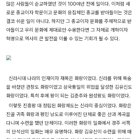
많은 사람들이 순교하였던 것이 100여년 전에 일이다. 이처럼 새
로운 종교이자 학문이고 문화의 응집체인 종교를 받아들이는 것은
결코 쉬운 일이 아니다. 하지만 그 종교이자 문화를 주체적으로 받
아들이고 우리 문화에 제대로만 수용한다면 그 자체로 개혁이자
혁명으로 역사의 큰 발전을 이룰 수 있는 기회가 될 수 있다.
신라시대 나라의 인재이자 재목은 화랑이었다. 신라를 위해 목숨
을 바쳤던 관창도 화랑이었고 삼국통일의 위업을 달성한 김유신도
화랑이었다. 특히 후에 왕이 되는 김춘추와 원성왕도 화랑이었다.
이렇듯 진흥왕 대 정립된 화랑제도는 신라의 중심이었다. 화랑은
진골 귀족 화랑과 평민 낭도로 이루어진 단체로 좋은 산과 계곡을
다니며 수련을 했던 단체이다. 이러한 화랑의 일화에서 경주 서쪽
의 단석산의 일화는 매우 유명하다. 화랑 김유신이 수련을 위해 매