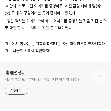
고 한다. 바로 그런 이야기를 증명하듯 예전 금당 터에 용혈(龍
穴) 즉 용의 구멍이라는 곳이 존재하고 있었다.
정말 역사는 이야기 속에서 그 이야기를 증명하는 것을 직접 눈으
로 확인 할 때 그 재미가 정말 큰 기쁨이된다.
경주에서 만나는 큰 기쁨의 마지막은 '8월 화성청우회 역사탐험대
경주 나들이 3'에서 확인하자!
로그 정보
達理선생..
세상의 빛을 보다_달이집(達理集 H다이어리 역사수필)
구독하기