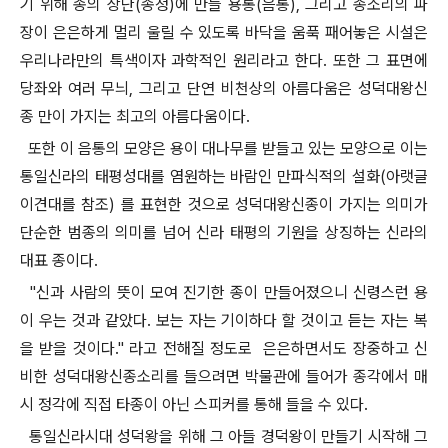
기 위해 종의 상단(종정)에 만들 용통(음통), 그리고 종소리의 파
장이 은은하게 멀리 울릴 수 있도록 바닥을 움푹 패어놓은 시설은
우리나라만의 특색이자 과학적인 원리라고 한다. 또한 그 표면에
당좌와 여러 무늬, 그리고 단연 비천상의 아름다움은 성덕대왕신
종 만이 가지는 최고의 아름다움이다.
또한 이 음통의 모양은 용이 대나무를 받들고 있는 모양으로 이는
통일신라의 태평성대를 염원하는 바람인 만파식적의 설화(아랫글
이견대를 참조) 를 표현한 것으로 성덕대왕신종이 가지는 의미가
단순한 범종의 의미를 넘어 신라 태평의 기원을 상징하는 신라의
대표 종이다.
"신과 사람의 뜻이 모여 진기한 종이 만들어졌으니 신령스런 용
이 우는 것과 같았다. 보는 자는 기이하다 할 것이고 듣는 자는 복
을 받을 것이다." 라고 전해질 정도로 은은하면서도 장중하고 신
비한 성덕대왕신종소리를 들으려면 박물관에 들어가 종각에서 매
시 정각에 직접 타종이 아닌 스피커를 통해 들을 수 있다.
통일신라시대 성덕왕을 위해 그 아들 경덕왕이 만들기 시작해 그