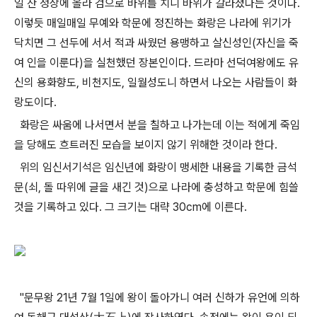
일 산 정상에 올라 검으로 바위를 치니 바위가 갈라졌다는 것이다.
이렇듯 매일매일 무예와 학문에 정진하는 화랑은 나라에 위기가
닥치면 그 선두에 서서 적과 싸웠던 용맹하고 살신성인(자신을 죽
여 인을 이룬다)을 실천했던 장본인이다. 드라마 선덕여왕에도 유
신의 용화향도, 비천지도, 일월성도니 하면서 나오는 사람들이 화
랑도이다.
화랑은 싸움에 나서면서 분을 칠하고 나가는데 이는 적에게 죽임
을 당해도 흐트러진 모습을 보이지 않기 위해한 것이라 한다.
위의 임신서기석은 임신년에 화랑이 맹세한 내용을 기록한 금석
문(쇠, 돌 따위에 글을 새긴 것)으로 나라에 충성하고 학문에 힘쓸
것을 기록하고 있다. 그 크기는 대략 30cm에 이른다.
"문무왕 21년 7월 1일에 왕이 돌아가니 여러 신하가 유언에 의하