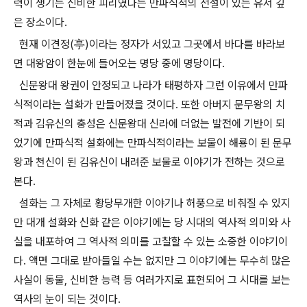
력이 생기는 신비한 피리였다는 만파식적의 전설이 있는 유서 깊
은 장소이다.
현재 이견정(亭)이라는 정자가 서있고 그곳에서 바다를 바라보
면 대왕암이 한눈에 들어오는 명당 중에 명당이다.
신문왕대 왕권이 안정되고 나라가 태평하자 그런 이유에서 만파
식적이라는 설화가 만들어졌을 것이다. 또한 아버지 문무왕의 치
적과 김유신의 충성은 신문왕대 신라에 더없는 발전에 기반이 되
었기에 만파식적 설화에는 만파식적이라는 보물이 해룡이 된 문무
왕과 천신이 된 김유신이 내려준 보물로 이야기가 전하는 것으로
본다.
설화는 그 자체로 황당무개한 이야기나 허풍으로 비춰질 수 있지
만 대개 설화와 신화 같은 이야기에는 당 시대의 역사적 의미와 사
실을 내포하여 그 역사적 의미를 고찰할 수 있는 소중한 이야기이
다. 액면 그대로 받아들일 수는 없지만 그 이야기에는 무수히 많은
사실이 동물, 신비한 능력 등 여러가지로 표현되어 그 시대를 보는
역사의 눈이 되는 것이다.