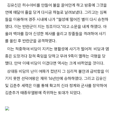
김유신은 허수아비를 만들어 불을 끌어안게 하고 밤중에 그것을
연에 매달아 줄을 당겨 다시금 하늘로 날려보냈다. 그리고는 심복
들을 이용하여 경주 시내에 나가 "월성에 떨어진 별이 다시 승천하
였다. 이는 반란군이 지는 징조이다."라고 소문을 내게 하였다. 아
울러 백마를 잡아 신성한 제사를 올리고 장졸들을 격려하여 사기
를 올린 후 반란군을 공격하였다.
이는 적중하여 비담이 지키는 명활성에 사기가 떨어져 비담과 염
종은 도망가다 잡혀 죽임을 당하고 무려 9족이 멸하는 극형을 당
했다. 만약 이때 비담이 이겼다면 역사는 크게 바뀌었을 것이다.
상대등 비담의 난이 여파가 컸던지 그 심리적 불안과 급박함을 이
기지 못한 선덕여왕은 재위 16년만에 승하하였다. 그리고 김유신
및 김춘추 세력은 이를 통해 확고히 신라 정계와 군사를 장악하여
김춘추가 태종무열왕에 즉위하는 토대가 되었다.