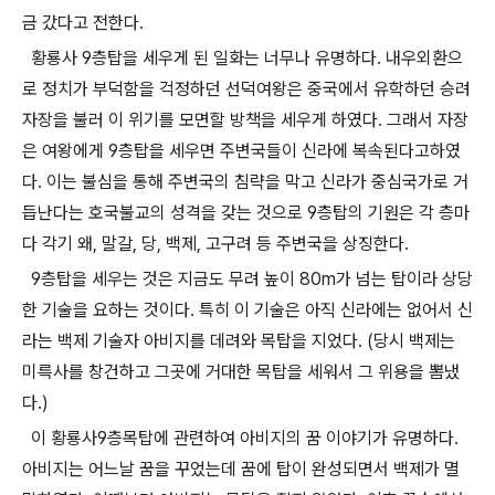
금 갔다고 전한다.
황룡사 9층탑을 세우게 된 일화는 너무나 유명하다. 내우외환으
로 정치가 부덕함을 걱정하던 선덕여왕은 중국에서 유학하던 승려
자장을 불러 이 위기를 모면할 방책을 세우게 하였다. 그래서 자장
은 여왕에게 9층탑을 세우면 주변국들이 신라에 복속된다고하였
다. 이는 불심을 통해 주변국의 침략을 막고 신라가 중심국가로 거
듭난다는 호국불교의 성격을 갖는 것으로 9층탑의 기원은 각 층마
다 각기 왜, 말갈, 당, 백제, 고구려 등 주변국을 상징한다.
9층탑을 세우는 것은 지금도 무려 높이 80m가 넘는 탑이라 상당
한 기술을 요하는 것이다. 특히 이 기술은 아직 신라에는 없어서 신
라는 백제 기술자 아비지를 데려와 목탑을 지었다. (당시 백제는
미륵사를 창건하고 그곳에 거대한 목탑을 세워서 그 위용을 뽐냈
다.)
이 황룡사9층목탑에 관련하여 아비지의 꿈 이야기가 유명하다.
아비지는 어느날 꿈을 꾸었는데 꿈에 탑이 완성되면서 백제가 멸