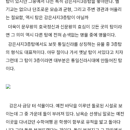
탑이 있지만 그중에서 나는 특히 감은사지3층탑을 좋아한다. 별
기교는 없으나 단조로운 모습과 균형, 그리고 주변 경관과 어울리
는 절묘함, 역시 탑은 감은사지3층탑이 아닐까
더욱이 문무왕의 호국정신과 신문왕의 효심이 깃든 곳의 탑이라
면 그 의미 역시 다른 탑에 전혀 손색없는 명물 중에 명물이다.
감은사지3층탑에서도 보듯 통일신라를 상징하는 유물 중 3층탑
의 형식도 대표적이다. 아무 절이나 가서 옛날 탑이 서있다고 치자
그런데 그 탑이 3층이라면 대부분은 통일신라시대에 만들어진 탑
이다.
감은사 금당 터 석물이다. 예전 바닥을 이루던 돌로된 시설로 보
이는데 그 중 가운데 돌이 부러져 있다. 남옥순 선생님 말로는 예전
이곳을 다녀갔던 수학여행 온 학생이 함부로 유적을 밟고 돌아다