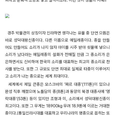
피하고 문화적 소양도 쌓고 일석이조다. 이런 것이 생활의 지혜!!
경주 박물관의 상징이자 신라하면 생각나는 유물 중 단연 으뜸은
바로 성덕대왕신종이다. 다른 이름으로 에밀레종이다. 종을 만들
어도 만들어도 소리가 나지 않자 아이를 시주 받아 쇳물에 넣으니
소리가 났다라는 에밀레종의 설화가 전해질 만큼 그 종소리가 은
은하면서도 신비하여 한국의 소리를 대표하는 최고의 종소리로 찬
사를 받는다. 또한 그 규모도 단연 최대로 실제로 타종이 이루어지
고 소리가 나는 종으로는 세계 최대이다.
세계에서 제일 큰종은 모스크바의 '짜르 대종'(111톤)이 있으나
완성 직후 깨졌으며 노틀담의 종(8톤)과 동양의 북경 대종사에 '영
락대종'(53톤) 등이 있지만 조형과 미, 소리에서 성덕대왕신종이
최고이다. 또한 그 무게는 18900kg 무려 18.9톤에 이르는 거대한
종이다.(통일신라시대를 대표하고 우리나라의 명종으로 꼽히는 또