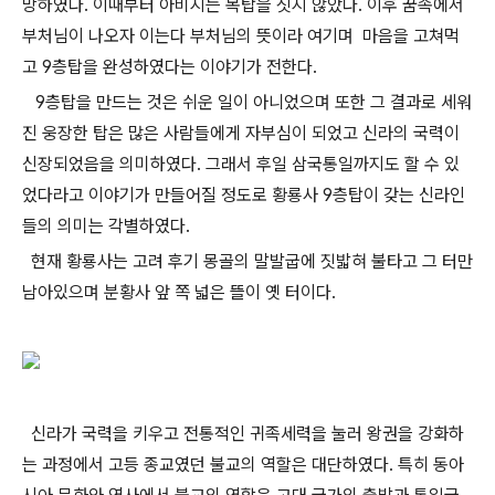
망하였다. 이때부터 아비지는 목탑을 짓지 않았다. 이후 꿈속에서
부처님이 나오자 이는다 부처님의 뜻이라 여기며 마음을 고쳐먹
고 9층탑을 완성하였다는 이야기가 전한다.
9층탑을 만드는 것은 쉬운 일이 아니었으며 또한 그 결과로 세워
진 웅장한 탑은 많은 사람들에게 자부심이 되었고 신라의 국력이
신장되었음을 의미하였다. 그래서 후일 삼국통일까지도 할 수 있
었다라고 이야기가 만들어질 정도로 황룡사 9층탑이 갖는 신라인
들의 의미는 각별하였다.
현재 황룡사는 고려 후기 몽골의 말발굽에 짓밟혀 불타고 그 터만
남아있으며 분황사 앞 쪽 넓은 뜰이 옛 터이다.
신라가 국력을 키우고 전통적인 귀족세력을 눌러 왕권을 강화하
는 과정에서 고등 종교였던 불교의 역할은 대단하였다. 특히 동아