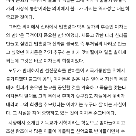
시아 문화와 역사에서 불교의 역할은 고대 국가의 출발과 통일국
가의 사상적 통합이라는 의미에서 불교가 가지는 역사성은 대단히
중요한 것이다.
그러한 의미에서 신라에서 법흥왕과 박씨 왕가의 후손인 이차돈
의 만남은 극적이자 중요한 만남이었다. 새롭고 강한 나라 신라를
만들고 싶었던 법흥왕과 신라를 불국토 즉 부처님의 나라로 만들
고 싶었던 이차돈은 각기 추구하는 바가 맞아떨어져 일을 벌이게
되는데 그것은 바로 이차돈의 희생이었다.
모두가 반대하지만 선진문화를 받아들이고 국가통합을 위해서
불가피했던 불교의 공인, 이차돈은 많은 사람 앞에서 자신의 목을
베어 흰피가 솟으면 불교를 공인할 것을 약속하고 죽음을 맞는다.
이차돈의 말대로 그의 목에서 흰피가 솟구쳤고 하늘에서 꽃비가
내리며 그의 희생을 추모했다는 이야기는 누구나 잘 아는 사실이
다. 그 사실을 적어 증명하고 있는 것이 이차돈 순교비이다.
서양에서 소개된 기독교가 서학이라는 학문으로 받아들여지고
조선 왕조에서 많은 이들이 가톨릭을 신앙으로 받아들이면서 수