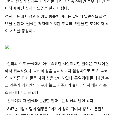
현재 월성의 성곽은 거의 허물어져 그 석축 잔해인 돌무더기만 즐
비하여 예전 성곽의 모양을 알기 어렵다.
성곽은 원래 내성과 외성을 통틀어 이르는 말인데 일반적으로 성
벽을 말한다. 월성은 평지에 위치한 도읍의 역할을 한 도성이자 왕
이 거처한 궁성이다.
신라의 수도 금성에서 아주 중요한 시설이었던 월성은 그 방어면
에서 취약하였다. 따라서 성을 방어하고자 월성밖으로 폭 3~4m
의 해자를 파서 물을 채워 성을 방어하였다. 통일기에 들어가면 수
도 경주가 커지면서 인구가 늘고 거주지가 늘어나면서 해자가 축
소되거나 파괴되었다.
선덕여왕 때 월성과 관련한 일화로는 비담의 난이 있다.
647년 1월 비담과 염종은 "여자가 왕이 되어서 정치가 문란하