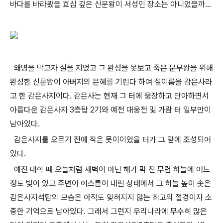
바다를 바라봤을 효심 깊은 신문왕이 서성인 장소는 아니었을까...
왜병을 막고자 절을 지었고 그 완성을 못보고 죽은 문무왕을 위해
완성한 신문왕이 아버지의 은혜를 기린다 하여 절이름을 감은사라
고 한 감은사지이다. 감은사는 현재 그 터에 웅장하고 단아하면서
아름다운 감은사지 3층탑 2기와 예전 대웅전 및 가람 터 일부만이
남아있다.
감은사지를 오르기 전에 작은 못이이었을 터가 그 앞에 조성되어
있다.
예전 대학 때 오늘처럼 새벽이 아닌 해가 막 진 무렵 하늘에 어느
정도 빛이 있고 주변이 어스름이 내린 상태에서 그 하늘 높이 솟은
감은사지석탑의 모습은 아직도 잊혀지지 않는 최고의 절경이자 소
중한 기억으로 남아있다. 그래서 그런지 우리나라에 무수히 많은