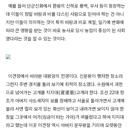
예를 들어 단군신화에서 환웅의 신하로 풍백, 우사 등이 등장하는
데 이들이 정말 바람과 비를 다스린 사람으로 믿어야 하는 건 아니
지만 이들이 의미하는 것이 특히 바람과 비로 계절, 일기에 변화에
따라 큰 영향을 받는 것이 바로 농사로 당시 농업이 중심이 된 사회
였다라는 것을 알 수 있는 것이다.
이견정에서 바라본 대왕암의 전경이다. 신문왕이 행차한 장소라
그런지 주변 경치를 둘러 보기에 최적의 장소였다. 수원에서 과천
으로 넘어가는 고개를 지지대(遲遲臺)고개라 한다. 조선 22대 정
조가 아버지 사도세자의 묘를 참배하고 서울로 돌아가면서 고개에
올라 서면 멀리 묘가 있는 화산이 보이고 내려가면 보이지 않아 한
참을 그곳에서 어가(임금이 타는 가마)가 머물렀다고 하여 지지대
라고 했는데 이곳 이견정 역시 아버지 문무왕을 기리며 오랫동안