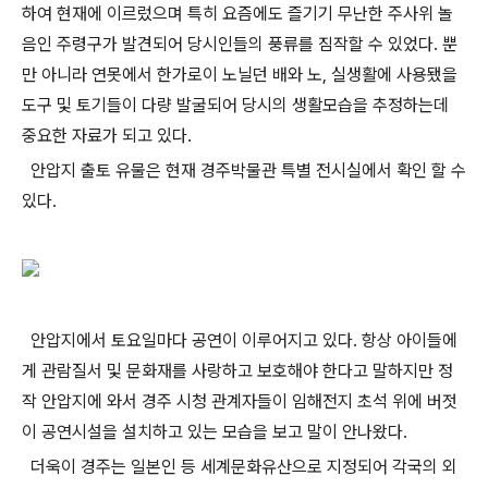
하여 현재에 이르렀으며 특히 요즘에도 즐기기 무난한 주사위 놀
음인 주령구가 발견되어 당시인들의 풍류를 짐작할 수 있었다. 뿐
만 아니라 연못에서 한가로이 노닐던 배와 노, 실생활에 사용됐을
도구 및 토기들이 다량 발굴되어 당시의 생활모습을 추정하는데
중요한 자료가 되고 있다.
안압지 출토 유물은 현재 경주박물관 특별 전시실에서 확인 할 수
있다.
안압지에서 토요일마다 공연이 이루어지고 있다. 항상 아이들에
게 관람질서 및 문화재를 사랑하고 보호해야 한다고 말하지만 정
작 안압지에 와서 경주 시청 관계자들이 임해전지 초석 위에 버젓
이 공연시설을 설치하고 있는 모습을 보고 말이 안나왔다.
더욱이 경주는 일본인 등 세계문화유산으로 지정되어 각국의 외