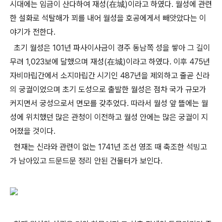
시대에는 임금이 산다하여 재성(在城)이라고 하였다. 월성에 관련
한 설화로 석탈해가 꾀를 내어 월성을 호공에게서 빼앗았다는 이
야기가 전한다.
초기 월성은 101년 파사이사금이 경주 동남쪽 성을 쌓아 그 길이
무려 1,023보에 달했으며 재성(在城)이라고 하였다. 이후 475년
자비마립간에서 소지마립간 시기인 487년을 제외하고 줄곧 신라
의 궁궐이었으며 초기 도성으로 출발한 월성은 점차 국가 규모가
커지면서 궁성으로서 면모를 갖추었다. 따라서 월성 앞 뜰에는 월
성에 위치했던 많은 관청이 이전하고 월성 안에는 많은 궁궐이 지
어졌을 것이다.
현재는 신라와 관련이 없는 1741년 조선 영조 때 축조한 석빙고
가 남아있고 드문드문 정리 안된 건물터가 보인다.